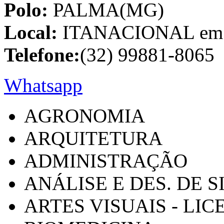
Polo:
PALMA(MG)
Local:
ITANACIONAL em C
Telefone:
(32) 99881-8065
Whatsapp
AGRONOMIA
ARQUITETURA
ADMINISTRAÇÃO
ANÁLISE E DES. DE 
ARTES VISUAIS - LI