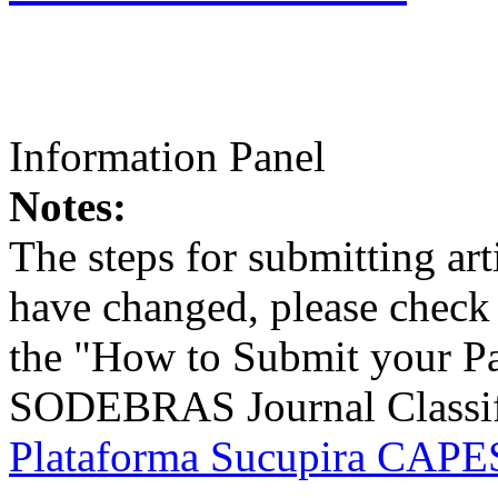
Information Panel
Notes:
The steps for submitting a
have changed, please check t
the "How to Submit your Pa
SODEBRAS Journal Classific
Plataforma Sucupira CAPES