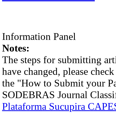
Information Panel
Notes:
The steps for submitting a
have changed, please check t
the "How to Submit your Pa
SODEBRAS Journal Classific
Plataforma Sucupira CAPES