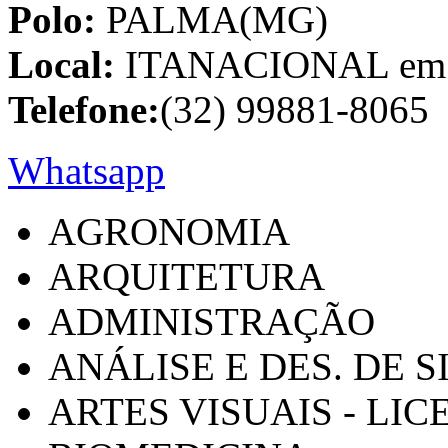
Polo:
PALMA(MG)
Local:
ITANACIONAL em C
Telefone:
(32) 99881-8065
Whatsapp
AGRONOMIA
ARQUITETURA
ADMINISTRAÇÃO
ANÁLISE E DES. DE 
ARTES VISUAIS - LI