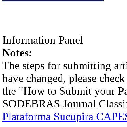
Information Panel
Notes:
The steps for submitting a
have changed, please check t
the "How to Submit your Pa
SODEBRAS Journal Classific
Plataforma Sucupira CAPES