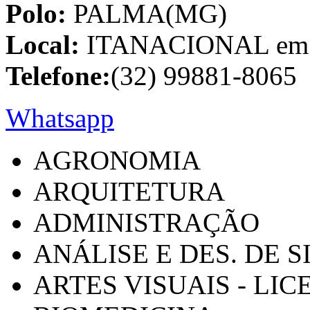
Polo:
PALMA(MG)
Local:
ITANACIONAL em C
Telefone:
(32) 99881-8065
Whatsapp
AGRONOMIA
ARQUITETURA
ADMINISTRAÇÃO
ANÁLISE E DES. DE 
ARTES VISUAIS - LI