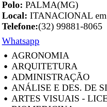
Polo:
PALMA(MG)
Local:
ITANACIONAL em C
Telefone:
(32) 99881-8065
Whatsapp
AGRONOMIA
ARQUITETURA
ADMINISTRAÇÃO
ANÁLISE E DES. DE 
ARTES VISUAIS - LI