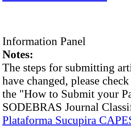
Information Panel
Notes:
The steps for submitting a
have changed, please check t
the "How to Submit your Pa
SODEBRAS Journal Classific
Plataforma Sucupira CAPES