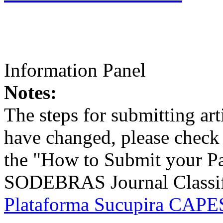
Information Panel
Notes:
The steps for submitting a
have changed, please check t
the "How to Submit your Pa
SODEBRAS Journal Classific
Plataforma Sucupira CAPES