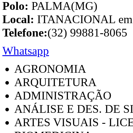
Polo:
PALMA(MG)
Local:
ITANACIONAL em C
Telefone:
(32) 99881-8065
Whatsapp
AGRONOMIA
ARQUITETURA
ADMINISTRAÇÃO
ANÁLISE E DES. DE 
ARTES VISUAIS - LI