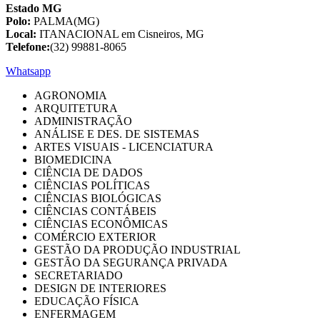
Estado MG
Polo:
PALMA(MG)
Local:
ITANACIONAL em Cisneiros, MG
Telefone:
(32) 99881-8065
Whatsapp
AGRONOMIA
ARQUITETURA
ADMINISTRAÇÃO
ANÁLISE E DES. DE SISTEMAS
ARTES VISUAIS - LICENCIATURA
BIOMEDICINA
CIÊNCIA DE DADOS
CIÊNCIAS POLÍTICAS
CIÊNCIAS BIOLÓGICAS
CIÊNCIAS CONTÁBEIS
CIÊNCIAS ECONÔMICAS
COMÉRCIO EXTERIOR
GESTÃO DA PRODUÇÃO INDUSTRIAL
GESTÃO DA SEGURANÇA PRIVADA
SECRETARIADO
DESIGN DE INTERIORES
EDUCAÇÃO FÍSICA
ENFERMAGEM