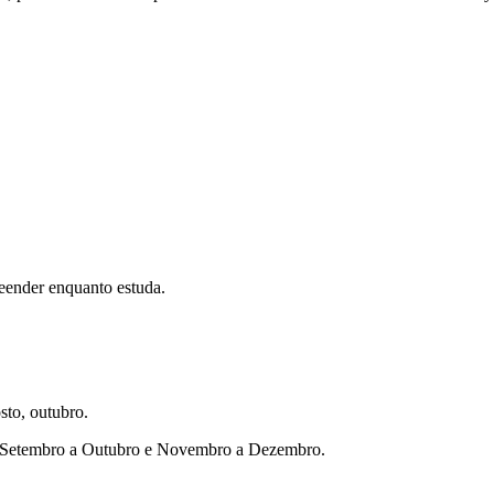
eender enquanto estuda.
sto, outubro.
ho, Setembro a Outubro e Novembro a Dezembro.