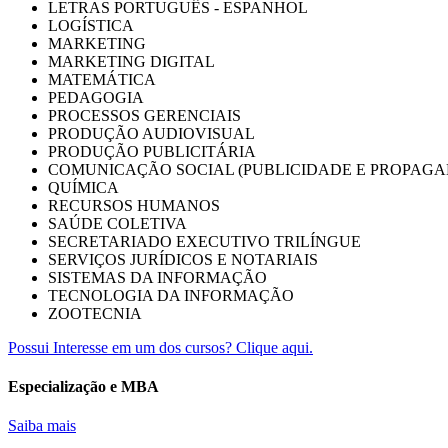
LETRAS PORTUGUÊS - ESPANHOL
LOGÍSTICA
MARKETING
MARKETING DIGITAL
MATEMÁTICA
PEDAGOGIA
PROCESSOS GERENCIAIS
PRODUÇÃO AUDIOVISUAL
PRODUÇÃO PUBLICITÁRIA
COMUNICAÇÃO SOCIAL (PUBLICIDADE E PROPAGA
QUÍMICA
RECURSOS HUMANOS
SAÚDE COLETIVA
SECRETARIADO EXECUTIVO TRILÍNGUE
SERVIÇOS JURÍDICOS E NOTARIAIS
SISTEMAS DA INFORMAÇÃO
TECNOLOGIA DA INFORMAÇÃO
ZOOTECNIA
Possui Interesse em um dos cursos? Clique aqui.
Especialização e MBA
Saiba mais