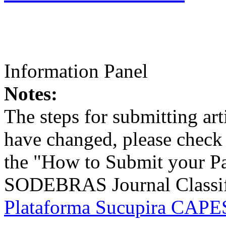
Information Panel
Notes:
The steps for submitting a
have changed, please check t
the "How to Submit your Pa
SODEBRAS Journal Classific
Plataforma Sucupira CAPES