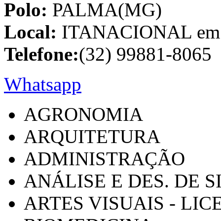
Polo:
PALMA(MG)
Local:
ITANACIONAL em C
Telefone:
(32) 99881-8065
Whatsapp
AGRONOMIA
ARQUITETURA
ADMINISTRAÇÃO
ANÁLISE E DES. DE 
ARTES VISUAIS - LI