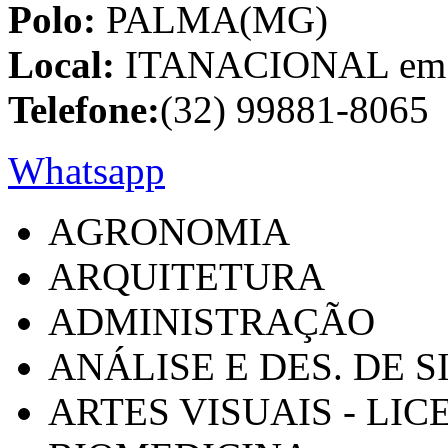
Polo:
PALMA(MG)
Local:
ITANACIONAL em C
Telefone:
(32) 99881-8065
Whatsapp
AGRONOMIA
ARQUITETURA
ADMINISTRAÇÃO
ANÁLISE E DES. DE 
ARTES VISUAIS - LI