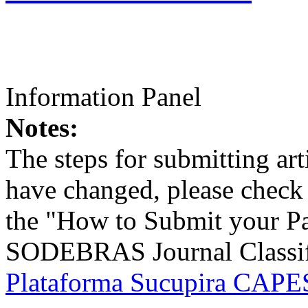
Information Panel
Notes:
The steps for submitting a
have changed, please check t
the "How to Submit your Pa
SODEBRAS Journal Classific
Plataforma Sucupira CAPES