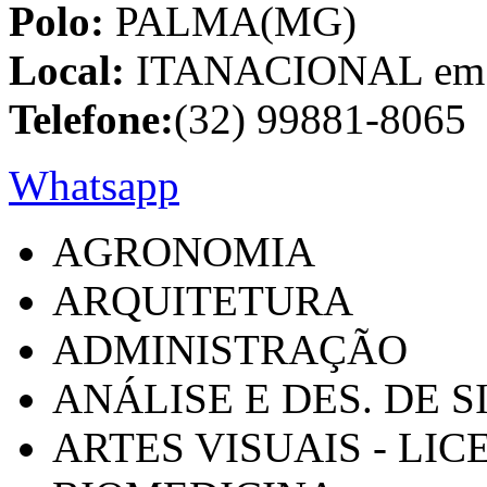
Polo:
PALMA(MG)
Local:
ITANACIONAL em C
Telefone:
(32) 99881-8065
Whatsapp
AGRONOMIA
ARQUITETURA
ADMINISTRAÇÃO
ANÁLISE E DES. DE 
ARTES VISUAIS - LI