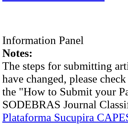
Information Panel
Notes:
The steps for submitting a
have changed, please check t
the "How to Submit your Pa
SODEBRAS Journal Classific
Plataforma Sucupira CAPES