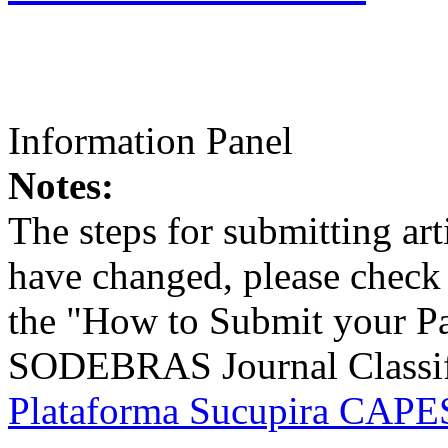
Information Panel
Notes:
The steps for submitting a
have changed, please check t
the "How to Submit your Pa
SODEBRAS Journal Classific
Plataforma Sucupira CAPES