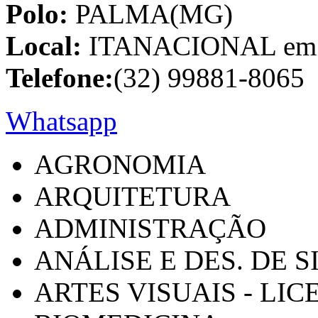
Polo:
PALMA(MG)
Local:
ITANACIONAL em C
Telefone:
(32) 99881-8065
Whatsapp
AGRONOMIA
ARQUITETURA
ADMINISTRAÇÃO
ANÁLISE E DES. DE 
ARTES VISUAIS - LI