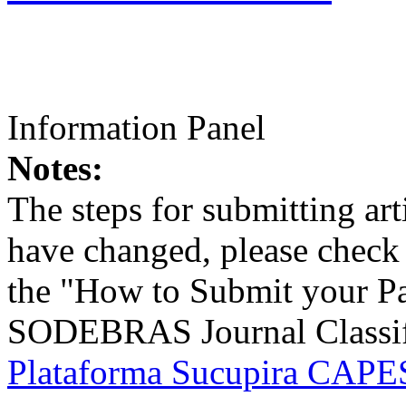
Information Panel
Notes:
The steps for submitting a
have changed, please check t
the "How to Submit your Pa
SODEBRAS Journal Classific
Plataforma Sucupira CAPES