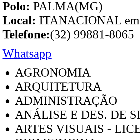
Polo:
PALMA(MG)
Local:
ITANACIONAL em C
Telefone:
(32) 99881-8065
Whatsapp
AGRONOMIA
ARQUITETURA
ADMINISTRAÇÃO
ANÁLISE E DES. DE 
ARTES VISUAIS - LI