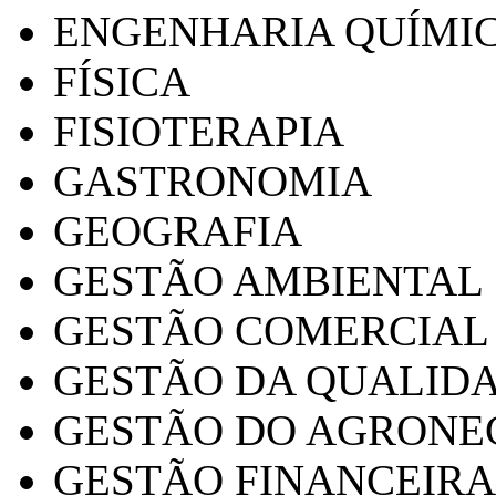
ENGENHARIA QUÍMI
FÍSICA
FISIOTERAPIA
GASTRONOMIA
GEOGRAFIA
GESTÃO AMBIENTAL
GESTÃO COMERCIAL
GESTÃO DA QUALID
GESTÃO DO AGRONE
GESTÃO FINANCEIRA