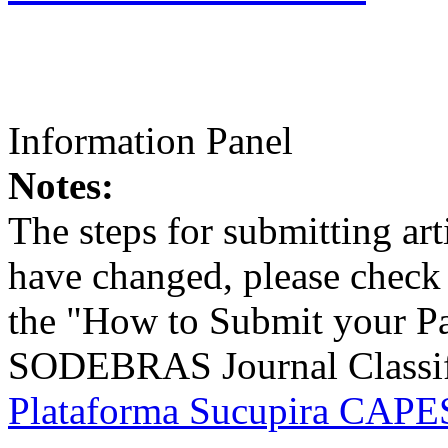
Information Panel
Notes:
The steps for submitting a
have changed, please check t
the "How to Submit your Pa
SODEBRAS Journal Classific
Plataforma Sucupira CAPES