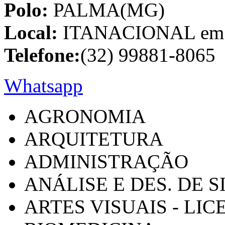
Polo:
PALMA(MG)
Local:
ITANACIONAL em C
Telefone:
(32) 99881-8065
Whatsapp
AGRONOMIA
ARQUITETURA
ADMINISTRAÇÃO
ANÁLISE E DES. DE 
ARTES VISUAIS - LI