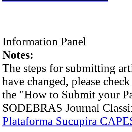
Information Panel
Notes:
The steps for submitting a
have changed, please check t
the "How to Submit your Pa
SODEBRAS Journal Classific
Plataforma Sucupira CAPES