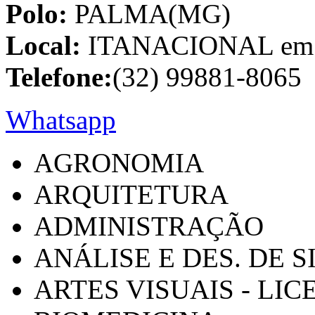
Polo:
PALMA(MG)
Local:
ITANACIONAL em C
Telefone:
(32) 99881-8065
Whatsapp
AGRONOMIA
ARQUITETURA
ADMINISTRAÇÃO
ANÁLISE E DES. DE 
ARTES VISUAIS - LI