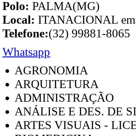
Polo:
PALMA(MG)
Local:
ITANACIONAL em C
Telefone:
(32) 99881-8065
Whatsapp
AGRONOMIA
ARQUITETURA
ADMINISTRAÇÃO
ANÁLISE E DES. DE 
ARTES VISUAIS - LI