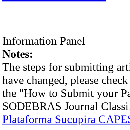
Information Panel
Notes:
The steps for submitting a
have changed, please check t
the "How to Submit your Pa
SODEBRAS Journal Classific
Plataforma Sucupira CAPES