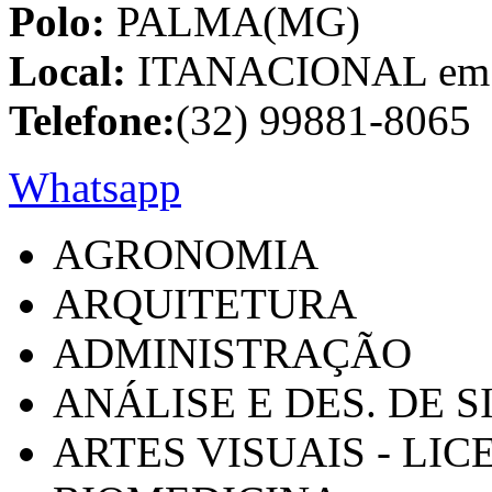
Polo:
PALMA(MG)
Local:
ITANACIONAL em C
Telefone:
(32) 99881-8065
Whatsapp
AGRONOMIA
ARQUITETURA
ADMINISTRAÇÃO
ANÁLISE E DES. DE 
ARTES VISUAIS - LI