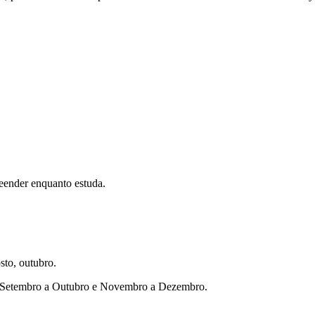
eender enquanto estuda.
sto, outubro.
ho, Setembro a Outubro e Novembro a Dezembro.