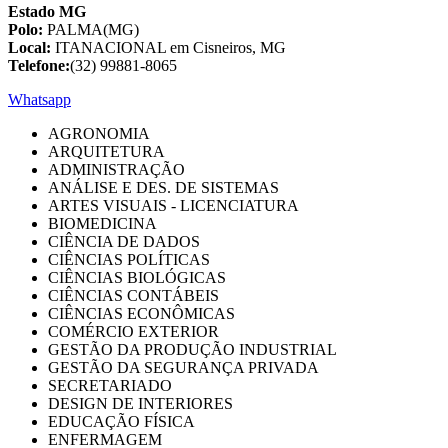
Estado MG
Polo:
PALMA(MG)
Local:
ITANACIONAL em Cisneiros, MG
Telefone:
(32) 99881-8065
Whatsapp
AGRONOMIA
ARQUITETURA
ADMINISTRAÇÃO
ANÁLISE E DES. DE SISTEMAS
ARTES VISUAIS - LICENCIATURA
BIOMEDICINA
CIÊNCIA DE DADOS
CIÊNCIAS POLÍTICAS
CIÊNCIAS BIOLÓGICAS
CIÊNCIAS CONTÁBEIS
CIÊNCIAS ECONÔMICAS
COMÉRCIO EXTERIOR
GESTÃO DA PRODUÇÃO INDUSTRIAL
GESTÃO DA SEGURANÇA PRIVADA
SECRETARIADO
DESIGN DE INTERIORES
EDUCAÇÃO FÍSICA
ENFERMAGEM