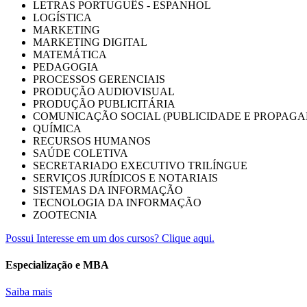
LETRAS PORTUGUÊS - ESPANHOL
LOGÍSTICA
MARKETING
MARKETING DIGITAL
MATEMÁTICA
PEDAGOGIA
PROCESSOS GERENCIAIS
PRODUÇÃO AUDIOVISUAL
PRODUÇÃO PUBLICITÁRIA
COMUNICAÇÃO SOCIAL (PUBLICIDADE E PROPAGA
QUÍMICA
RECURSOS HUMANOS
SAÚDE COLETIVA
SECRETARIADO EXECUTIVO TRILÍNGUE
SERVIÇOS JURÍDICOS E NOTARIAIS
SISTEMAS DA INFORMAÇÃO
TECNOLOGIA DA INFORMAÇÃO
ZOOTECNIA
Possui Interesse em um dos cursos? Clique aqui.
Especialização e MBA
Saiba mais