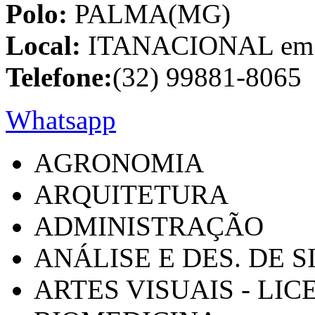
Polo:
PALMA(MG)
Local:
ITANACIONAL em C
Telefone:
(32) 99881-8065
Whatsapp
AGRONOMIA
ARQUITETURA
ADMINISTRAÇÃO
ANÁLISE E DES. DE 
ARTES VISUAIS - LI