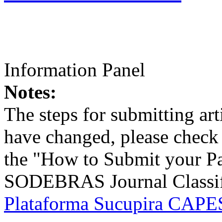
Information Panel
Notes:
The steps for submitting a
have changed, please check t
the "How to Submit your Pa
SODEBRAS Journal Classific
Plataforma Sucupira CAPES