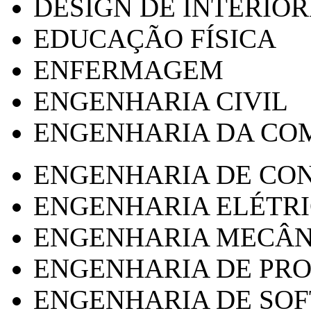
DESIGN DE INTERIOR
EDUCAÇÃO FÍSICA
ENFERMAGEM
ENGENHARIA CIVIL
ENGENHARIA DA CO
ENGENHARIA DE CO
ENGENHARIA ELÉTR
ENGENHARIA MECÂN
ENGENHARIA DE PR
ENGENHARIA DE SO