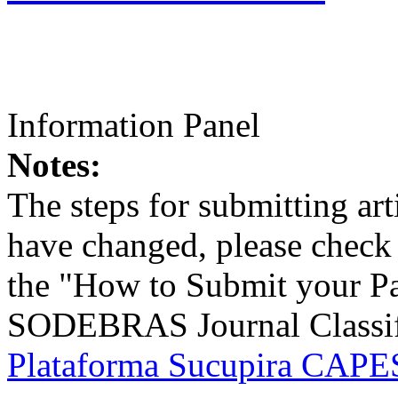
Information Panel
Notes:
The steps for submitting a
have changed, please check t
the "How to Submit your Pa
SODEBRAS Journal Classific
Plataforma Sucupira CAPES