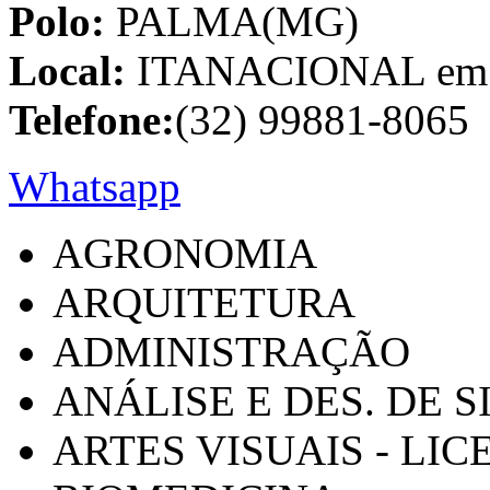
Polo:
PALMA(MG)
Local:
ITANACIONAL em C
Telefone:
(32) 99881-8065
Whatsapp
AGRONOMIA
ARQUITETURA
ADMINISTRAÇÃO
ANÁLISE E DES. DE 
ARTES VISUAIS - LI