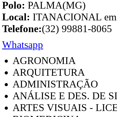
Polo:
PALMA(MG)
Local:
ITANACIONAL em C
Telefone:
(32) 99881-8065
Whatsapp
AGRONOMIA
ARQUITETURA
ADMINISTRAÇÃO
ANÁLISE E DES. DE 
ARTES VISUAIS - LI