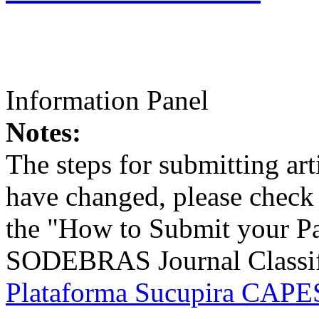
Information Panel
Notes:
The steps for submitting a
have changed, please check t
the "How to Submit your Pa
SODEBRAS Journal Classific
Plataforma Sucupira CAPES