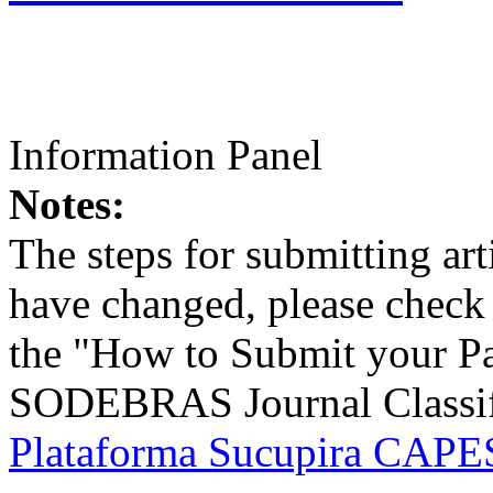
Information Panel
Notes:
The steps for submitting a
have changed, please check t
the "How to Submit your Pa
SODEBRAS Journal Classific
Plataforma Sucupira CAPES