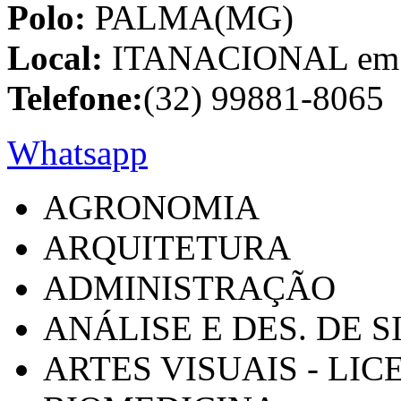
Polo:
PALMA(MG)
Local:
ITANACIONAL em C
Telefone:
(32) 99881-8065
Whatsapp
AGRONOMIA
ARQUITETURA
ADMINISTRAÇÃO
ANÁLISE E DES. DE 
ARTES VISUAIS - LI