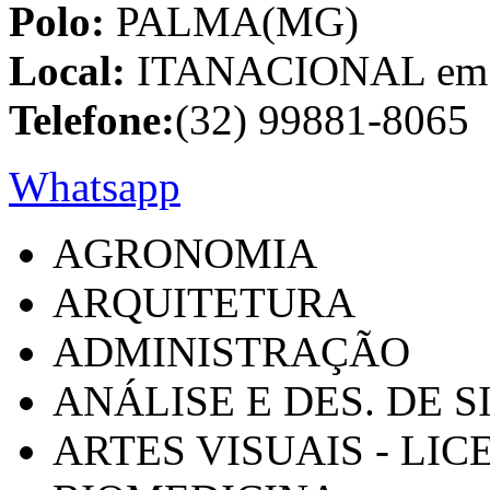
Polo:
PALMA(MG)
Local:
ITANACIONAL em C
Telefone:
(32) 99881-8065
Whatsapp
AGRONOMIA
ARQUITETURA
ADMINISTRAÇÃO
ANÁLISE E DES. DE 
ARTES VISUAIS - LI