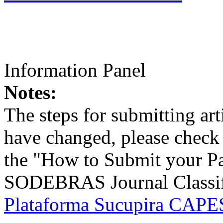
Information Panel
Notes:
The steps for submitting a
have changed, please check t
the "How to Submit your Pa
SODEBRAS Journal Classific
Plataforma Sucupira CAPES