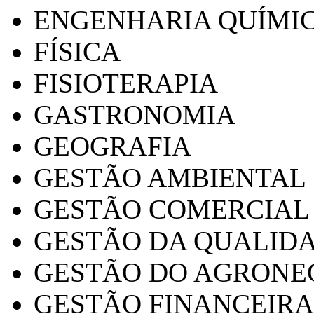
ENGENHARIA QUÍMI
FÍSICA
FISIOTERAPIA
GASTRONOMIA
GEOGRAFIA
GESTÃO AMBIENTAL
GESTÃO COMERCIAL
GESTÃO DA QUALID
GESTÃO DO AGRONE
GESTÃO FINANCEIRA