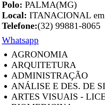
Polo:
PALMA(MG)
Local:
ITANACIONAL em C
Telefone:
(32) 99881-8065
Whatsapp
AGRONOMIA
ARQUITETURA
ADMINISTRAÇÃO
ANÁLISE E DES. DE 
ARTES VISUAIS - LI