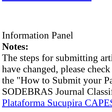
Information Panel
Notes:
The steps for submitting a
have changed, please check t
the "How to Submit your Pa
SODEBRAS Journal Classific
Plataforma Sucupira CAPES