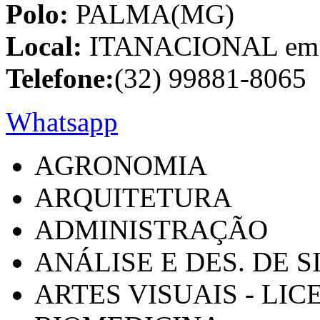
Polo:
PALMA(MG)
Local:
ITANACIONAL em C
Telefone:
(32) 99881-8065
Whatsapp
AGRONOMIA
ARQUITETURA
ADMINISTRAÇÃO
ANÁLISE E DES. DE 
ARTES VISUAIS - LI