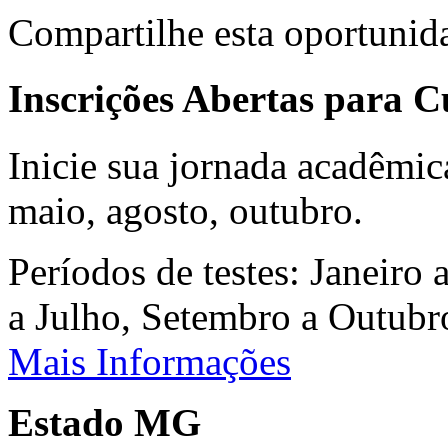
Compartilhe esta oportunid
Inscrições Abertas para 
Inicie sua jornada acadêmic
maio, agosto, outubro.
Períodos de testes: Janeiro 
a Julho, Setembro a Outub
Mais Informações
Estado MG