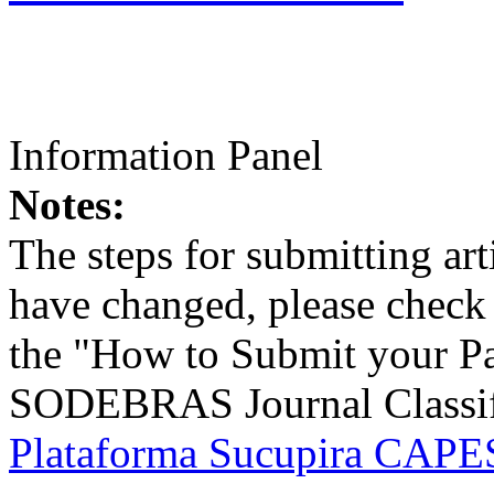
Information Panel
Notes:
The steps for submitting a
have changed, please check t
the "How to Submit your Pa
SODEBRAS Journal Classific
Plataforma Sucupira CAPES