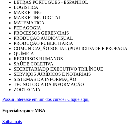
LETRAS PORTUGUÊS - ESPANHOL
LOGÍSTICA
MARKETING
MARKETING DIGITAL
MATEMÁTICA
PEDAGOGIA
PROCESSOS GERENCIAIS
PRODUÇÃO AUDIOVISUAL
PRODUÇÃO PUBLICITÁRIA
COMUNICAÇÃO SOCIAL (PUBLICIDADE E PROPAGA
QUÍMICA
RECURSOS HUMANOS
SAÚDE COLETIVA
SECRETARIADO EXECUTIVO TRILÍNGUE
SERVIÇOS JURÍDICOS E NOTARIAIS
SISTEMAS DA INFORMAÇÃO
TECNOLOGIA DA INFORMAÇÃO
ZOOTECNIA
Possui Interesse em um dos cursos? Clique aqui.
Especialização e MBA
Saiba mais