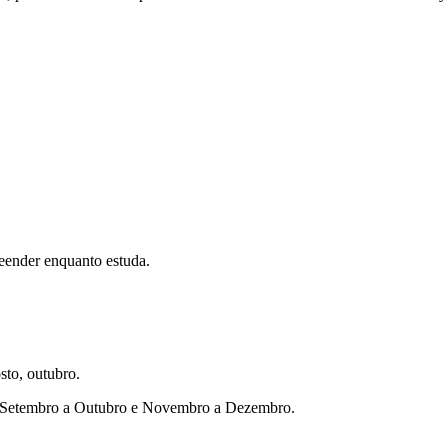
eender enquanto estuda.
sto, outubro.
ho, Setembro a Outubro e Novembro a Dezembro.