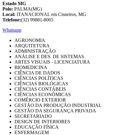
Estado MG
Polo:
PALMA(MG)
Local:
ITANACIONAL em Cisneiros, MG
Telefone:
(32) 99881-8065
Whatsapp
AGRONOMIA
ARQUITETURA
ADMINISTRAÇÃO
ANÁLISE E DES. DE SISTEMAS
ARTES VISUAIS - LICENCIATURA
BIOMEDICINA
CIÊNCIA DE DADOS
CIÊNCIAS POLÍTICAS
CIÊNCIAS BIOLÓGICAS
CIÊNCIAS CONTÁBEIS
CIÊNCIAS ECONÔMICAS
COMÉRCIO EXTERIOR
GESTÃO DA PRODUÇÃO INDUSTRIAL
GESTÃO DA SEGURANÇA PRIVADA
SECRETARIADO
DESIGN DE INTERIORES
EDUCAÇÃO FÍSICA
ENFERMAGEM