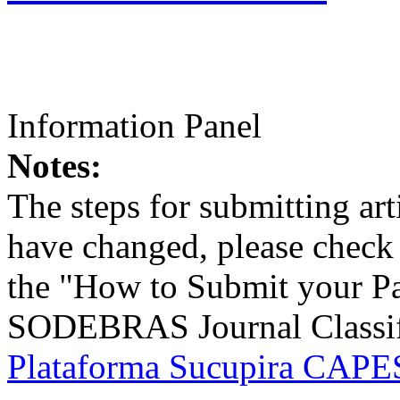
Information Panel
Notes:
The steps for submitting a
have changed, please check t
the "How to Submit your Pa
SODEBRAS Journal Classific
Plataforma Sucupira CAPES