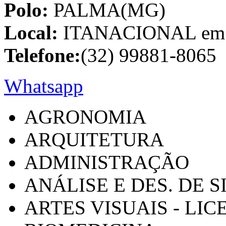
Polo:
PALMA(MG)
Local:
ITANACIONAL em C
Telefone:
(32) 99881-8065
Whatsapp
AGRONOMIA
ARQUITETURA
ADMINISTRAÇÃO
ANÁLISE E DES. DE 
ARTES VISUAIS - LI