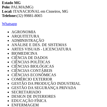
Estado MG
Polo:
PALMA(MG)
Local:
ITANACIONAL em Cisneiros, MG
Telefone:
(32) 99881-8065
Whatsapp
AGRONOMIA
ARQUITETURA
ADMINISTRAÇÃO
ANÁLISE E DES. DE SISTEMAS
ARTES VISUAIS - LICENCIATURA
BIOMEDICINA
CIÊNCIA DE DADOS
CIÊNCIAS POLÍTICAS
CIÊNCIAS BIOLÓGICAS
CIÊNCIAS CONTÁBEIS
CIÊNCIAS ECONÔMICAS
COMÉRCIO EXTERIOR
GESTÃO DA PRODUÇÃO INDUSTRIAL
GESTÃO DA SEGURANÇA PRIVADA
SECRETARIADO
DESIGN DE INTERIORES
EDUCAÇÃO FÍSICA
ENFERMAGEM