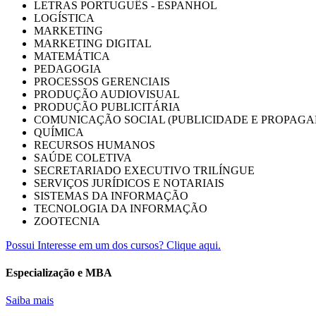
LETRAS PORTUGUÊS - ESPANHOL
LOGÍSTICA
MARKETING
MARKETING DIGITAL
MATEMÁTICA
PEDAGOGIA
PROCESSOS GERENCIAIS
PRODUÇÃO AUDIOVISUAL
PRODUÇÃO PUBLICITÁRIA
COMUNICAÇÃO SOCIAL (PUBLICIDADE E PROPAGA
QUÍMICA
RECURSOS HUMANOS
SAÚDE COLETIVA
SECRETARIADO EXECUTIVO TRILÍNGUE
SERVIÇOS JURÍDICOS E NOTARIAIS
SISTEMAS DA INFORMAÇÃO
TECNOLOGIA DA INFORMAÇÃO
ZOOTECNIA
Possui Interesse em um dos cursos? Clique aqui.
Especialização e MBA
Saiba mais