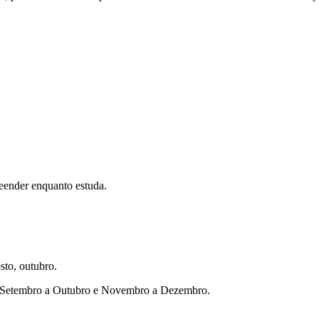
eender enquanto estuda.
sto, outubro.
ho, Setembro a Outubro e Novembro a Dezembro.