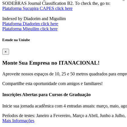
SODEBRAS Journal Classification B2. To check the, go to:
Plataforma Sucupira CAPES click here
Indexed by Diadorim and Miguilim
Plataforma Diadorim click here
Plataforma Miguilim click here
Estude na Uniube
×
Monte Sua Empresa no ITANACIONAL!
Aproveite nossos espaços de 10, 25 e 50 metros quadrados para empr
Compartilhe esta oportunidade com amigos e familiares!
Inscrições Abertas para Cursos de Graduação
Inicie sua jornada acadêmica com 4 entradas anuais: março, maio, ago
Períodos de testes: Janeiro a Fevereiro, Março a Abril, Junho a Jul
Mais Informações