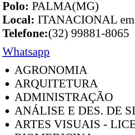
Polo:
PALMA(MG)
Local:
ITANACIONAL em C
Telefone:
(32) 99881-8065
Whatsapp
AGRONOMIA
ARQUITETURA
ADMINISTRAÇÃO
ANÁLISE E DES. DE 
ARTES VISUAIS - LI