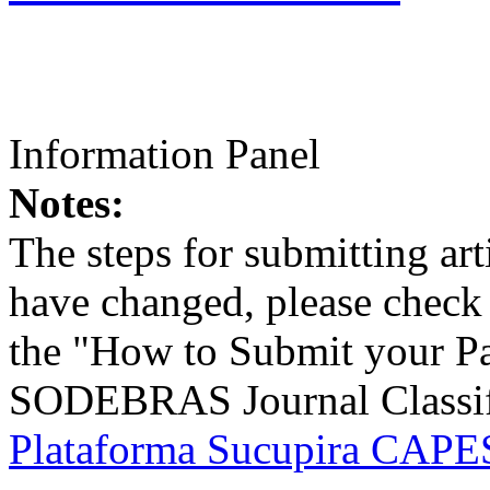
Information Panel
Notes:
The steps for submitting a
have changed, please check t
the "How to Submit your Pa
SODEBRAS Journal Classific
Plataforma Sucupira CAPES