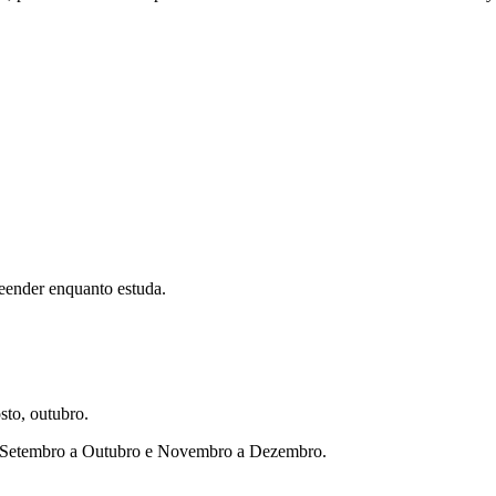
eender enquanto estuda.
sto, outubro.
ho, Setembro a Outubro e Novembro a Dezembro.