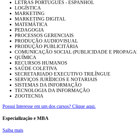
LETRAS PORTUGUÊS - ESPANHOL
LOGÍSTICA
MARKETING
MARKETING DIGITAL
MATEMÁTICA
PEDAGOGIA
PROCESSOS GERENCIAIS
PRODUÇÃO AUDIOVISUAL
PRODUÇÃO PUBLICITÁRIA
COMUNICAÇÃO SOCIAL (PUBLICIDADE E PROPAGA
QUÍMICA
RECURSOS HUMANOS
SAÚDE COLETIVA
SECRETARIADO EXECUTIVO TRILÍNGUE
SERVIÇOS JURÍDICOS E NOTARIAIS
SISTEMAS DA INFORMAÇÃO
TECNOLOGIA DA INFORMAÇÃO
ZOOTECNIA
Possui Interesse em um dos cursos? Clique aqui.
Especialização e MBA
Saiba mais