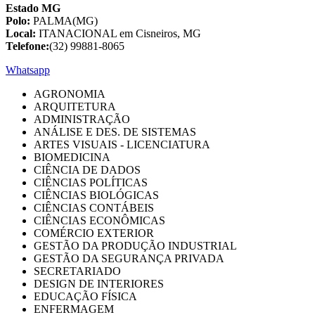
Estado MG
Polo:
PALMA(MG)
Local:
ITANACIONAL em Cisneiros, MG
Telefone:
(32) 99881-8065
Whatsapp
AGRONOMIA
ARQUITETURA
ADMINISTRAÇÃO
ANÁLISE E DES. DE SISTEMAS
ARTES VISUAIS - LICENCIATURA
BIOMEDICINA
CIÊNCIA DE DADOS
CIÊNCIAS POLÍTICAS
CIÊNCIAS BIOLÓGICAS
CIÊNCIAS CONTÁBEIS
CIÊNCIAS ECONÔMICAS
COMÉRCIO EXTERIOR
GESTÃO DA PRODUÇÃO INDUSTRIAL
GESTÃO DA SEGURANÇA PRIVADA
SECRETARIADO
DESIGN DE INTERIORES
EDUCAÇÃO FÍSICA
ENFERMAGEM