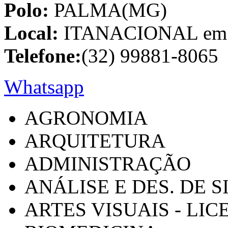
Polo:
PALMA(MG)
Local:
ITANACIONAL em C
Telefone:
(32) 99881-8065
Whatsapp
AGRONOMIA
ARQUITETURA
ADMINISTRAÇÃO
ANÁLISE E DES. DE 
ARTES VISUAIS - LI