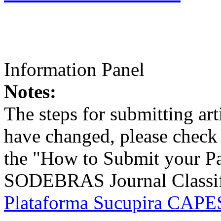
Information Panel
Notes:
The steps for submitting a
have changed, please check t
the "How to Submit your Pa
SODEBRAS Journal Classific
Plataforma Sucupira CAPES