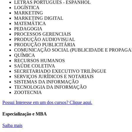
LETRAS PORTUGUÊS - ESPANHOL
LOGÍSTICA
MARKETING
MARKETING DIGITAL
MATEMÁTICA
PEDAGOGIA
PROCESSOS GERENCIAIS
PRODUÇÃO AUDIOVISUAL
PRODUÇÃO PUBLICITÁRIA
COMUNICAÇÃO SOCIAL (PUBLICIDADE E PROPAGA
QUÍMICA
RECURSOS HUMANOS
SAÚDE COLETIVA
SECRETARIADO EXECUTIVO TRILÍNGUE
SERVIÇOS JURÍDICOS E NOTARIAIS
SISTEMAS DA INFORMAÇÃO
TECNOLOGIA DA INFORMAÇÃO
ZOOTECNIA
Possui Interesse em um dos cursos? Clique aqui.
Especialização e MBA
Saiba mais