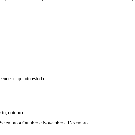
eender enquanto estuda.
sto, outubro.
ho, Setembro a Outubro e Novembro a Dezembro.