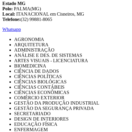
Estado MG
Polo:
PALMA(MG)
Local:
ITANACIONAL em Cisneiros, MG
Telefone:
(32) 99881-8065
Whatsapp
AGRONOMIA
ARQUITETURA
ADMINISTRAÇÃO
ANÁLISE E DES. DE SISTEMAS
ARTES VISUAIS - LICENCIATURA
BIOMEDICINA
CIÊNCIA DE DADOS
CIÊNCIAS POLÍTICAS
CIÊNCIAS BIOLÓGICAS
CIÊNCIAS CONTÁBEIS
CIÊNCIAS ECONÔMICAS
COMÉRCIO EXTERIOR
GESTÃO DA PRODUÇÃO INDUSTRIAL
GESTÃO DA SEGURANÇA PRIVADA
SECRETARIADO
DESIGN DE INTERIORES
EDUCAÇÃO FÍSICA
ENFERMAGEM