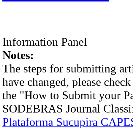
Information Panel
Notes:
The steps for submitting a
have changed, please check t
the "How to Submit your Pa
SODEBRAS Journal Classific
Plataforma Sucupira CAPES