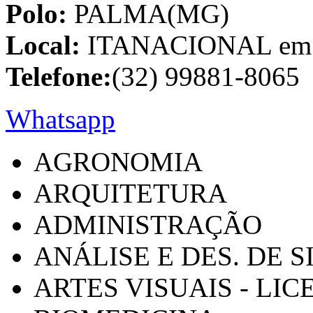
Polo:
PALMA(MG)
Local:
ITANACIONAL em C
Telefone:
(32) 99881-8065
Whatsapp
AGRONOMIA
ARQUITETURA
ADMINISTRAÇÃO
ANÁLISE E DES. DE 
ARTES VISUAIS - LI