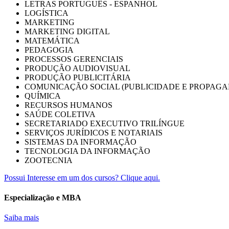
LETRAS PORTUGUÊS - ESPANHOL
LOGÍSTICA
MARKETING
MARKETING DIGITAL
MATEMÁTICA
PEDAGOGIA
PROCESSOS GERENCIAIS
PRODUÇÃO AUDIOVISUAL
PRODUÇÃO PUBLICITÁRIA
COMUNICAÇÃO SOCIAL (PUBLICIDADE E PROPAGA
QUÍMICA
RECURSOS HUMANOS
SAÚDE COLETIVA
SECRETARIADO EXECUTIVO TRILÍNGUE
SERVIÇOS JURÍDICOS E NOTARIAIS
SISTEMAS DA INFORMAÇÃO
TECNOLOGIA DA INFORMAÇÃO
ZOOTECNIA
Possui Interesse em um dos cursos? Clique aqui.
Especialização e MBA
Saiba mais