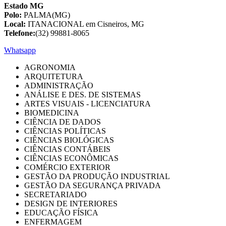
Estado MG
Polo:
PALMA(MG)
Local:
ITANACIONAL em Cisneiros, MG
Telefone:
(32) 99881-8065
Whatsapp
AGRONOMIA
ARQUITETURA
ADMINISTRAÇÃO
ANÁLISE E DES. DE SISTEMAS
ARTES VISUAIS - LICENCIATURA
BIOMEDICINA
CIÊNCIA DE DADOS
CIÊNCIAS POLÍTICAS
CIÊNCIAS BIOLÓGICAS
CIÊNCIAS CONTÁBEIS
CIÊNCIAS ECONÔMICAS
COMÉRCIO EXTERIOR
GESTÃO DA PRODUÇÃO INDUSTRIAL
GESTÃO DA SEGURANÇA PRIVADA
SECRETARIADO
DESIGN DE INTERIORES
EDUCAÇÃO FÍSICA
ENFERMAGEM