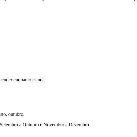
eender enquanto estuda.
sto, outubro.
ho, Setembro a Outubro e Novembro a Dezembro.