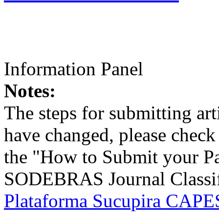
Information Panel
Notes:
The steps for submitting a
have changed, please check t
the "How to Submit your Pa
SODEBRAS Journal Classific
Plataforma Sucupira CAPES