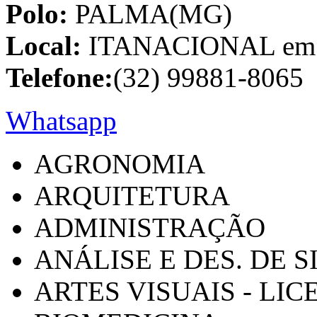
Polo:
PALMA(MG)
Local:
ITANACIONAL em C
Telefone:
(32) 99881-8065
Whatsapp
AGRONOMIA
ARQUITETURA
ADMINISTRAÇÃO
ANÁLISE E DES. DE 
ARTES VISUAIS - LI