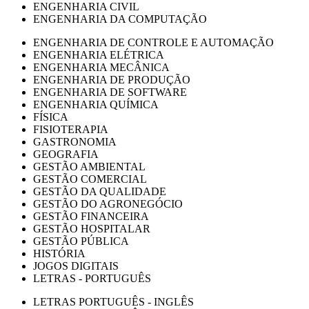
ENGENHARIA CIVIL
ENGENHARIA DA COMPUTAÇÃO
ENGENHARIA DE CONTROLE E AUTOMAÇÃO
ENGENHARIA ELÉTRICA
ENGENHARIA MECÂNICA
ENGENHARIA DE PRODUÇÃO
ENGENHARIA DE SOFTWARE
ENGENHARIA QUÍMICA
FÍSICA
FISIOTERAPIA
GASTRONOMIA
GEOGRAFIA
GESTÃO AMBIENTAL
GESTÃO COMERCIAL
GESTÃO DA QUALIDADE
GESTÃO DO AGRONEGÓCIO
GESTÃO FINANCEIRA
GESTÃO HOSPITALAR
GESTÃO PÚBLICA
HISTÓRIA
JOGOS DIGITAIS
LETRAS - PORTUGUÊS
LETRAS PORTUGUÊS - INGLÊS