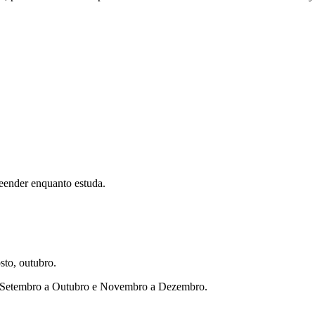
eender enquanto estuda.
sto, outubro.
ho, Setembro a Outubro e Novembro a Dezembro.