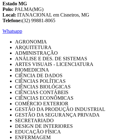
Estado MG
Polo:
PALMA(MG)
Local:
ITANACIONAL em Cisneiros, MG
Telefone:
(32) 99881-8065
Whatsapp
AGRONOMIA
ARQUITETURA
ADMINISTRAÇÃO
ANÁLISE E DES. DE SISTEMAS
ARTES VISUAIS - LICENCIATURA
BIOMEDICINA
CIÊNCIA DE DADOS
CIÊNCIAS POLÍTICAS
CIÊNCIAS BIOLÓGICAS
CIÊNCIAS CONTÁBEIS
CIÊNCIAS ECONÔMICAS
COMÉRCIO EXTERIOR
GESTÃO DA PRODUÇÃO INDUSTRIAL
GESTÃO DA SEGURANÇA PRIVADA
SECRETARIADO
DESIGN DE INTERIORES
EDUCAÇÃO FÍSICA
ENFERMAGEM