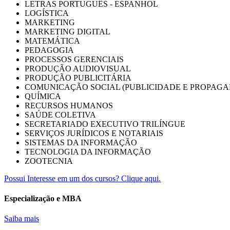
LETRAS PORTUGUÊS - ESPANHOL
LOGÍSTICA
MARKETING
MARKETING DIGITAL
MATEMÁTICA
PEDAGOGIA
PROCESSOS GERENCIAIS
PRODUÇÃO AUDIOVISUAL
PRODUÇÃO PUBLICITÁRIA
COMUNICAÇÃO SOCIAL (PUBLICIDADE E PROPAGA
QUÍMICA
RECURSOS HUMANOS
SAÚDE COLETIVA
SECRETARIADO EXECUTIVO TRILÍNGUE
SERVIÇOS JURÍDICOS E NOTARIAIS
SISTEMAS DA INFORMAÇÃO
TECNOLOGIA DA INFORMAÇÃO
ZOOTECNIA
Possui Interesse em um dos cursos? Clique aqui.
Especialização e MBA
Saiba mais