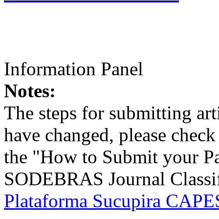
Information Panel
Notes:
The steps for submitting a
have changed, please check t
the "How to Submit your Pa
SODEBRAS Journal Classific
Plataforma Sucupira CAPES