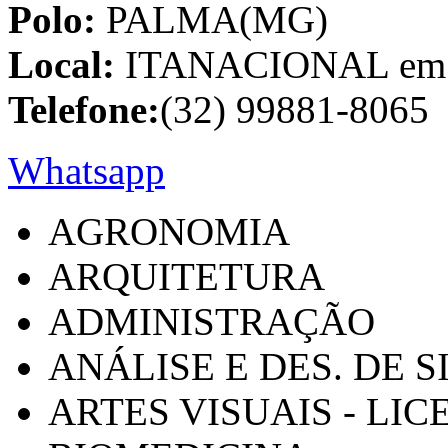
Polo:
PALMA(MG)
Local:
ITANACIONAL em C
Telefone:
(32) 99881-8065
Whatsapp
AGRONOMIA
ARQUITETURA
ADMINISTRAÇÃO
ANÁLISE E DES. DE 
ARTES VISUAIS - LI