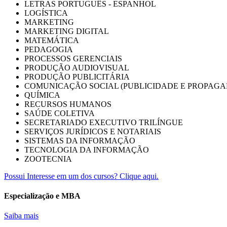
LETRAS PORTUGUÊS - ESPANHOL
LOGÍSTICA
MARKETING
MARKETING DIGITAL
MATEMÁTICA
PEDAGOGIA
PROCESSOS GERENCIAIS
PRODUÇÃO AUDIOVISUAL
PRODUÇÃO PUBLICITÁRIA
COMUNICAÇÃO SOCIAL (PUBLICIDADE E PROPAGA
QUÍMICA
RECURSOS HUMANOS
SAÚDE COLETIVA
SECRETARIADO EXECUTIVO TRILÍNGUE
SERVIÇOS JURÍDICOS E NOTARIAIS
SISTEMAS DA INFORMAÇÃO
TECNOLOGIA DA INFORMAÇÃO
ZOOTECNIA
Possui Interesse em um dos cursos? Clique aqui.
Especialização e MBA
Saiba mais