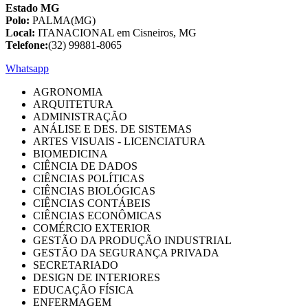
Estado MG
Polo:
PALMA(MG)
Local:
ITANACIONAL em Cisneiros, MG
Telefone:
(32) 99881-8065
Whatsapp
AGRONOMIA
ARQUITETURA
ADMINISTRAÇÃO
ANÁLISE E DES. DE SISTEMAS
ARTES VISUAIS - LICENCIATURA
BIOMEDICINA
CIÊNCIA DE DADOS
CIÊNCIAS POLÍTICAS
CIÊNCIAS BIOLÓGICAS
CIÊNCIAS CONTÁBEIS
CIÊNCIAS ECONÔMICAS
COMÉRCIO EXTERIOR
GESTÃO DA PRODUÇÃO INDUSTRIAL
GESTÃO DA SEGURANÇA PRIVADA
SECRETARIADO
DESIGN DE INTERIORES
EDUCAÇÃO FÍSICA
ENFERMAGEM