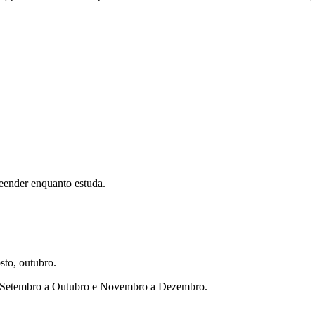
eender enquanto estuda.
sto, outubro.
ho, Setembro a Outubro e Novembro a Dezembro.