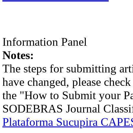
Information Panel
Notes:
The steps for submitting a
have changed, please check t
the "How to Submit your Pa
SODEBRAS Journal Classific
Plataforma Sucupira CAPES