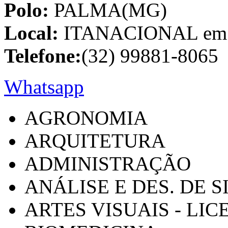
Polo:
PALMA(MG)
Local:
ITANACIONAL em C
Telefone:
(32) 99881-8065
Whatsapp
AGRONOMIA
ARQUITETURA
ADMINISTRAÇÃO
ANÁLISE E DES. DE 
ARTES VISUAIS - LI