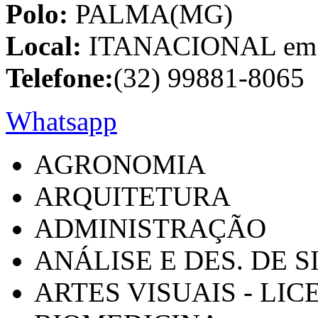
Polo:
PALMA(MG)
Local:
ITANACIONAL em C
Telefone:
(32) 99881-8065
Whatsapp
AGRONOMIA
ARQUITETURA
ADMINISTRAÇÃO
ANÁLISE E DES. DE 
ARTES VISUAIS - LI