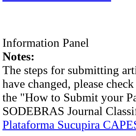
Information Panel
Notes:
The steps for submitting a
have changed, please check t
the "How to Submit your Pa
SODEBRAS Journal Classific
Plataforma Sucupira CAPES