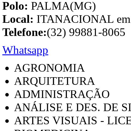
Polo:
PALMA(MG)
Local:
ITANACIONAL em C
Telefone:
(32) 99881-8065
Whatsapp
AGRONOMIA
ARQUITETURA
ADMINISTRAÇÃO
ANÁLISE E DES. DE 
ARTES VISUAIS - LI