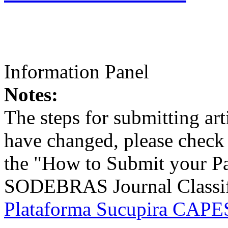
Information Panel
Notes:
The steps for submitting a
have changed, please check t
the "How to Submit your Pa
SODEBRAS Journal Classific
Plataforma Sucupira CAPES