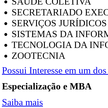
SAÚDE COLETIVA
SECRETARIADO EXEC
SERVIÇOS JURÍDICOS
SISTEMAS DA INFO
TECNOLOGIA DA IN
ZOOTECNIA
Possui Interesse em um dos 
Especialização e MBA
Saiba mais