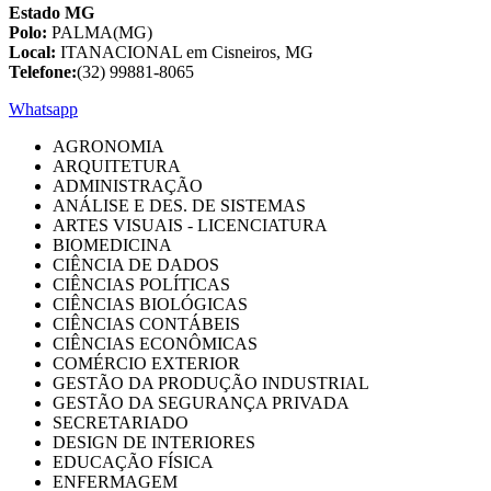
Estado MG
Polo:
PALMA(MG)
Local:
ITANACIONAL em Cisneiros, MG
Telefone:
(32) 99881-8065
Whatsapp
AGRONOMIA
ARQUITETURA
ADMINISTRAÇÃO
ANÁLISE E DES. DE SISTEMAS
ARTES VISUAIS - LICENCIATURA
BIOMEDICINA
CIÊNCIA DE DADOS
CIÊNCIAS POLÍTICAS
CIÊNCIAS BIOLÓGICAS
CIÊNCIAS CONTÁBEIS
CIÊNCIAS ECONÔMICAS
COMÉRCIO EXTERIOR
GESTÃO DA PRODUÇÃO INDUSTRIAL
GESTÃO DA SEGURANÇA PRIVADA
SECRETARIADO
DESIGN DE INTERIORES
EDUCAÇÃO FÍSICA
ENFERMAGEM