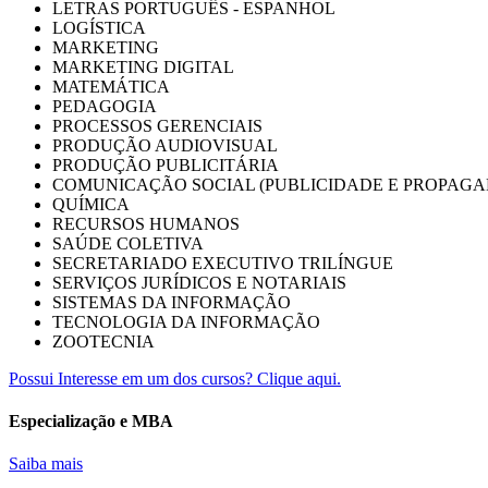
LETRAS PORTUGUÊS - ESPANHOL
LOGÍSTICA
MARKETING
MARKETING DIGITAL
MATEMÁTICA
PEDAGOGIA
PROCESSOS GERENCIAIS
PRODUÇÃO AUDIOVISUAL
PRODUÇÃO PUBLICITÁRIA
COMUNICAÇÃO SOCIAL (PUBLICIDADE E PROPAGA
QUÍMICA
RECURSOS HUMANOS
SAÚDE COLETIVA
SECRETARIADO EXECUTIVO TRILÍNGUE
SERVIÇOS JURÍDICOS E NOTARIAIS
SISTEMAS DA INFORMAÇÃO
TECNOLOGIA DA INFORMAÇÃO
ZOOTECNIA
Possui Interesse em um dos cursos? Clique aqui.
Especialização e MBA
Saiba mais