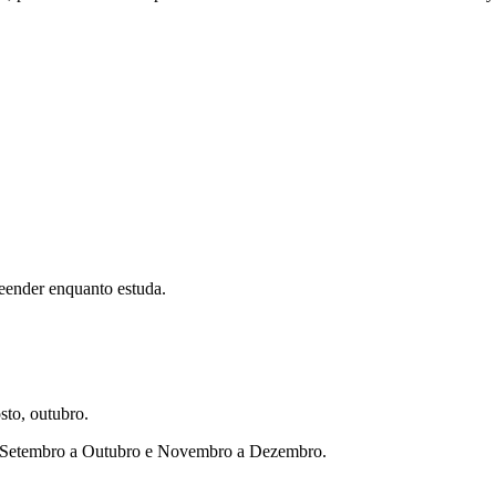
eender enquanto estuda.
sto, outubro.
ho, Setembro a Outubro e Novembro a Dezembro.