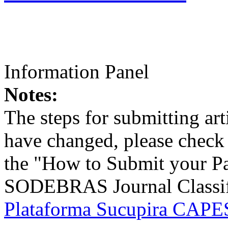
Information Panel
Notes:
The steps for submitting a
have changed, please check t
the "How to Submit your Pa
SODEBRAS Journal Classific
Plataforma Sucupira CAPES