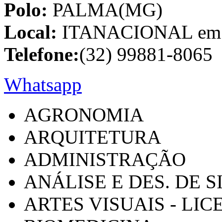
Polo:
PALMA(MG)
Local:
ITANACIONAL em C
Telefone:
(32) 99881-8065
Whatsapp
AGRONOMIA
ARQUITETURA
ADMINISTRAÇÃO
ANÁLISE E DES. DE 
ARTES VISUAIS - LI