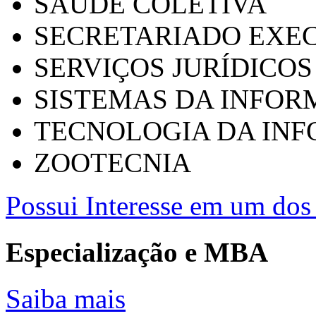
SAÚDE COLETIVA
SECRETARIADO EXEC
SERVIÇOS JURÍDICOS
SISTEMAS DA INFO
TECNOLOGIA DA IN
ZOOTECNIA
Possui Interesse em um dos 
Especialização e MBA
Saiba mais