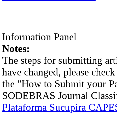
Information Panel
Notes:
The steps for submitting a
have changed, please check t
the "How to Submit your Pa
SODEBRAS Journal Classific
Plataforma Sucupira CAPES