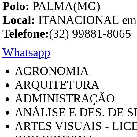
Polo:
PALMA(MG)
Local:
ITANACIONAL em C
Telefone:
(32) 99881-8065
Whatsapp
AGRONOMIA
ARQUITETURA
ADMINISTRAÇÃO
ANÁLISE E DES. DE 
ARTES VISUAIS - LI