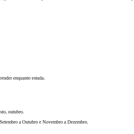
eender enquanto estuda.
sto, outubro.
ho, Setembro a Outubro e Novembro a Dezembro.