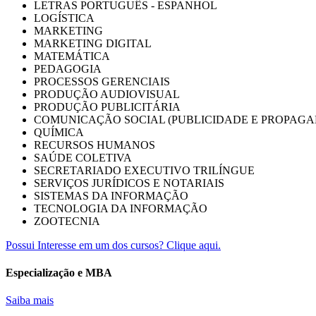
LETRAS PORTUGUÊS - ESPANHOL
LOGÍSTICA
MARKETING
MARKETING DIGITAL
MATEMÁTICA
PEDAGOGIA
PROCESSOS GERENCIAIS
PRODUÇÃO AUDIOVISUAL
PRODUÇÃO PUBLICITÁRIA
COMUNICAÇÃO SOCIAL (PUBLICIDADE E PROPAGA
QUÍMICA
RECURSOS HUMANOS
SAÚDE COLETIVA
SECRETARIADO EXECUTIVO TRILÍNGUE
SERVIÇOS JURÍDICOS E NOTARIAIS
SISTEMAS DA INFORMAÇÃO
TECNOLOGIA DA INFORMAÇÃO
ZOOTECNIA
Possui Interesse em um dos cursos? Clique aqui.
Especialização e MBA
Saiba mais