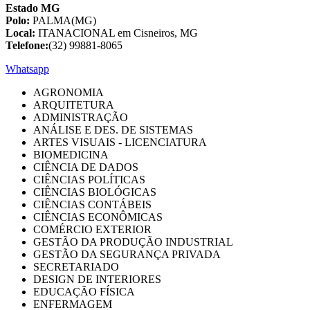
Estado MG
Polo:
PALMA(MG)
Local:
ITANACIONAL em Cisneiros, MG
Telefone:
(32) 99881-8065
Whatsapp
AGRONOMIA
ARQUITETURA
ADMINISTRAÇÃO
ANÁLISE E DES. DE SISTEMAS
ARTES VISUAIS - LICENCIATURA
BIOMEDICINA
CIÊNCIA DE DADOS
CIÊNCIAS POLÍTICAS
CIÊNCIAS BIOLÓGICAS
CIÊNCIAS CONTÁBEIS
CIÊNCIAS ECONÔMICAS
COMÉRCIO EXTERIOR
GESTÃO DA PRODUÇÃO INDUSTRIAL
GESTÃO DA SEGURANÇA PRIVADA
SECRETARIADO
DESIGN DE INTERIORES
EDUCAÇÃO FÍSICA
ENFERMAGEM