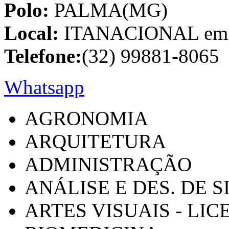
Polo:
PALMA(MG)
Local:
ITANACIONAL em C
Telefone:
(32) 99881-8065
Whatsapp
AGRONOMIA
ARQUITETURA
ADMINISTRAÇÃO
ANÁLISE E DES. DE 
ARTES VISUAIS - LI