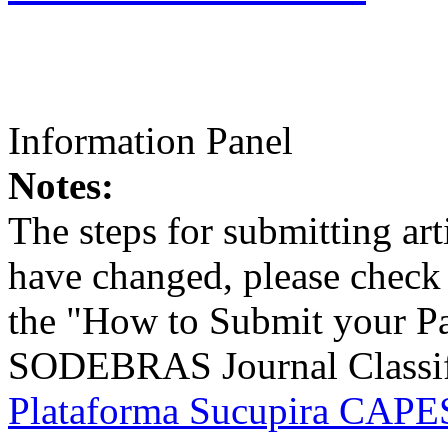
Information Panel
Notes:
The steps for submitting a
have changed, please check t
the "How to Submit your Pa
SODEBRAS Journal Classific
Plataforma Sucupira CAPES