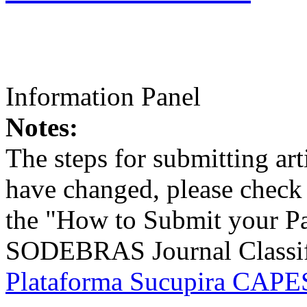
Information Panel
Notes:
The steps for submitting a
have changed, please check t
the "How to Submit your Pa
SODEBRAS Journal Classific
Plataforma Sucupira CAPES