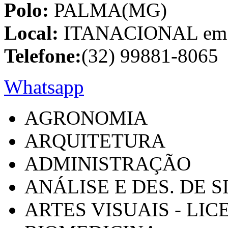
Polo:
PALMA(MG)
Local:
ITANACIONAL em C
Telefone:
(32) 99881-8065
Whatsapp
AGRONOMIA
ARQUITETURA
ADMINISTRAÇÃO
ANÁLISE E DES. DE 
ARTES VISUAIS - LI