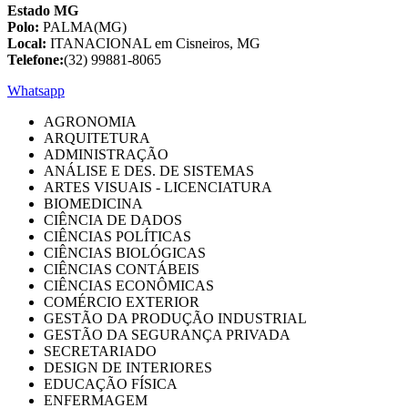
Estado MG
Polo:
PALMA(MG)
Local:
ITANACIONAL em Cisneiros, MG
Telefone:
(32) 99881-8065
Whatsapp
AGRONOMIA
ARQUITETURA
ADMINISTRAÇÃO
ANÁLISE E DES. DE SISTEMAS
ARTES VISUAIS - LICENCIATURA
BIOMEDICINA
CIÊNCIA DE DADOS
CIÊNCIAS POLÍTICAS
CIÊNCIAS BIOLÓGICAS
CIÊNCIAS CONTÁBEIS
CIÊNCIAS ECONÔMICAS
COMÉRCIO EXTERIOR
GESTÃO DA PRODUÇÃO INDUSTRIAL
GESTÃO DA SEGURANÇA PRIVADA
SECRETARIADO
DESIGN DE INTERIORES
EDUCAÇÃO FÍSICA
ENFERMAGEM