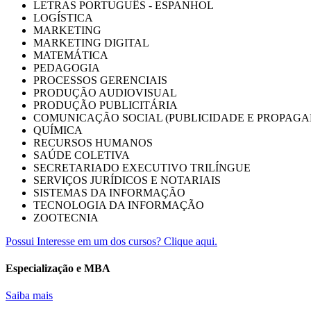
LETRAS PORTUGUÊS - ESPANHOL
LOGÍSTICA
MARKETING
MARKETING DIGITAL
MATEMÁTICA
PEDAGOGIA
PROCESSOS GERENCIAIS
PRODUÇÃO AUDIOVISUAL
PRODUÇÃO PUBLICITÁRIA
COMUNICAÇÃO SOCIAL (PUBLICIDADE E PROPAGA
QUÍMICA
RECURSOS HUMANOS
SAÚDE COLETIVA
SECRETARIADO EXECUTIVO TRILÍNGUE
SERVIÇOS JURÍDICOS E NOTARIAIS
SISTEMAS DA INFORMAÇÃO
TECNOLOGIA DA INFORMAÇÃO
ZOOTECNIA
Possui Interesse em um dos cursos? Clique aqui.
Especialização e MBA
Saiba mais