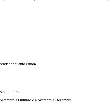
eender enquanto estuda.
sto, outubro.
ho, Setembro a Outubro e Novembro a Dezembro.