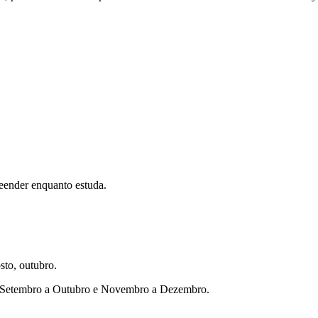
eender enquanto estuda.
sto, outubro.
ho, Setembro a Outubro e Novembro a Dezembro.