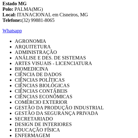
Estado MG
Polo:
PALMA(MG)
Local:
ITANACIONAL em Cisneiros, MG
Telefone:
(32) 99881-8065
Whatsapp
AGRONOMIA
ARQUITETURA
ADMINISTRAÇÃO
ANÁLISE E DES. DE SISTEMAS
ARTES VISUAIS - LICENCIATURA
BIOMEDICINA
CIÊNCIA DE DADOS
CIÊNCIAS POLÍTICAS
CIÊNCIAS BIOLÓGICAS
CIÊNCIAS CONTÁBEIS
CIÊNCIAS ECONÔMICAS
COMÉRCIO EXTERIOR
GESTÃO DA PRODUÇÃO INDUSTRIAL
GESTÃO DA SEGURANÇA PRIVADA
SECRETARIADO
DESIGN DE INTERIORES
EDUCAÇÃO FÍSICA
ENFERMAGEM