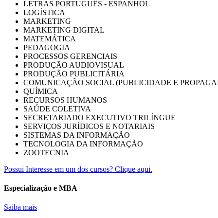
LETRAS PORTUGUÊS - ESPANHOL
LOGÍSTICA
MARKETING
MARKETING DIGITAL
MATEMÁTICA
PEDAGOGIA
PROCESSOS GERENCIAIS
PRODUÇÃO AUDIOVISUAL
PRODUÇÃO PUBLICITÁRIA
COMUNICAÇÃO SOCIAL (PUBLICIDADE E PROPAGA
QUÍMICA
RECURSOS HUMANOS
SAÚDE COLETIVA
SECRETARIADO EXECUTIVO TRILÍNGUE
SERVIÇOS JURÍDICOS E NOTARIAIS
SISTEMAS DA INFORMAÇÃO
TECNOLOGIA DA INFORMAÇÃO
ZOOTECNIA
Possui Interesse em um dos cursos? Clique aqui.
Especialização e MBA
Saiba mais