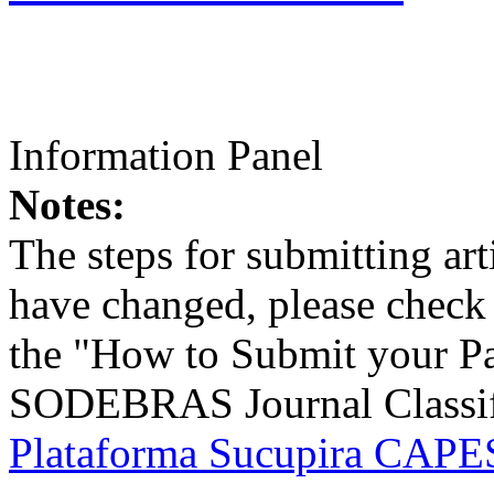
Information Panel
Notes:
The steps for submitting a
have changed, please check t
the "How to Submit your Pa
SODEBRAS Journal Classific
Plataforma Sucupira CAPES