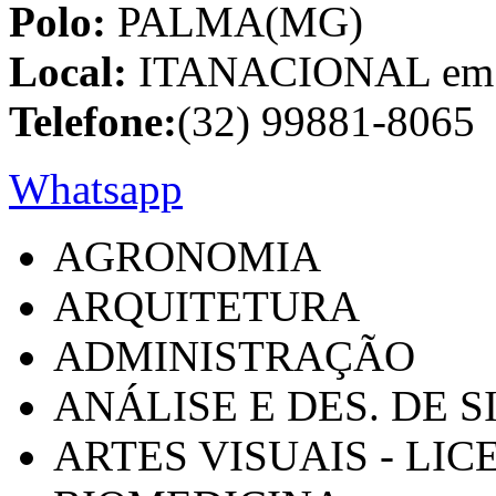
Polo:
PALMA(MG)
Local:
ITANACIONAL em C
Telefone:
(32) 99881-8065
Whatsapp
AGRONOMIA
ARQUITETURA
ADMINISTRAÇÃO
ANÁLISE E DES. DE 
ARTES VISUAIS - LI