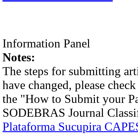
Information Panel
Notes:
The steps for submitting a
have changed, please check t
the "How to Submit your Pa
SODEBRAS Journal Classific
Plataforma Sucupira CAPES