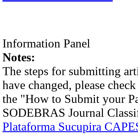
Information Panel
Notes:
The steps for submitting a
have changed, please check t
the "How to Submit your Pa
SODEBRAS Journal Classific
Plataforma Sucupira CAPES