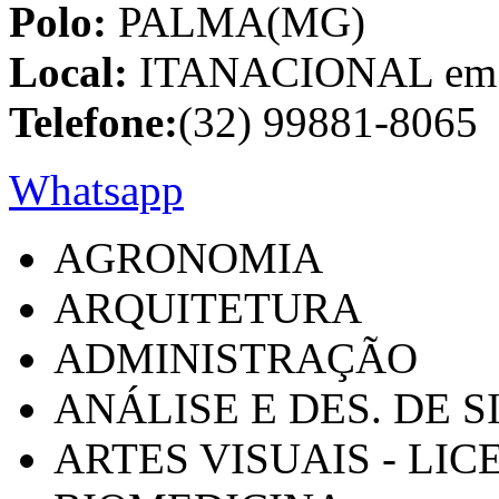
Polo:
PALMA(MG)
Local:
ITANACIONAL em C
Telefone:
(32) 99881-8065
Whatsapp
AGRONOMIA
ARQUITETURA
ADMINISTRAÇÃO
ANÁLISE E DES. DE 
ARTES VISUAIS - LI